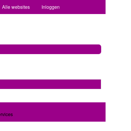
Alle websites
Inloggen
ervices