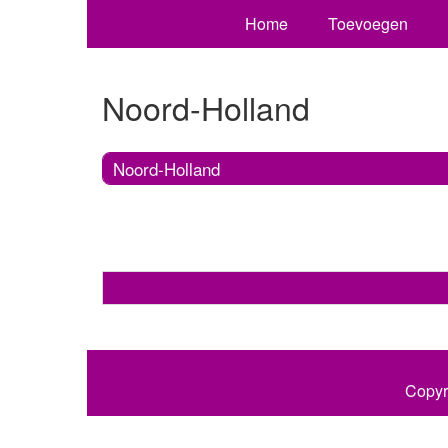
Home
Toevoegen
Noord-Holland
Noord-Holland
Copyr