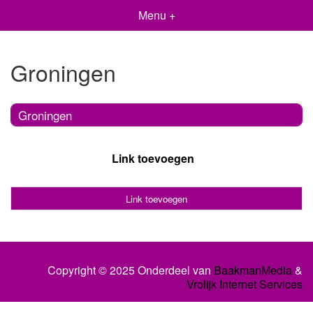
Menu +
Groningen
Groningen
Link toevoegen
Link toevoegen
Copyright © 2025 Onderdeel van
BaakmanMedia
&
Vrolijk Internet Services